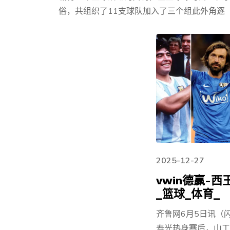
俗，共组织了11支球队加入了三个组此外角逐
2025-12-27
vwin德赢-
_篮球_体育_
齐鲁网6月5日讯（
寿光热身赛后，山工