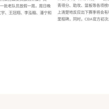
青得分、助攻、篮板等各项榜
一批老队员放假一周，周日晚
上清楚地反应出下赛季将会有
文宇、王冠翔、李泓翰、潘宁和
里程碑，同时，CBA官方初