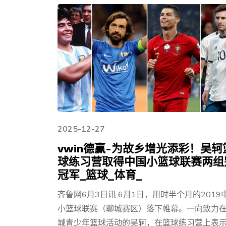
2025-12-27
vwin德赢-为故乡增光添彩！吴轲
球练习营取得中国小篮球联赛两组
冠军_篮球_体育_
齐鲁网6月3日讯 6月1日，用时半个月的2019
小篮球联赛（聊城赛区）落下帷幕。一向致力
城青少年篮球活动的吴轲，在篮球练习营上表